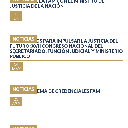
REUNIÓN DE LA FAM CON EL MINISTRO DE
JUSTICIA DE LA NACIÓN
1
JUN
NOTICIAS
TRABAJAMOS PARA IMPULSAR LA JUSTICIA DEL
FUTURO: XVII CONGRESO NACIONAL DEL
SECRETARIADO, FUNCIÓN JUDICIAL Y MINISTERIO
PÚBLICO
14
MAY
NOTICIAS
NUEVO SISTEMA DE CREDENCIALES FAM
21
ABR