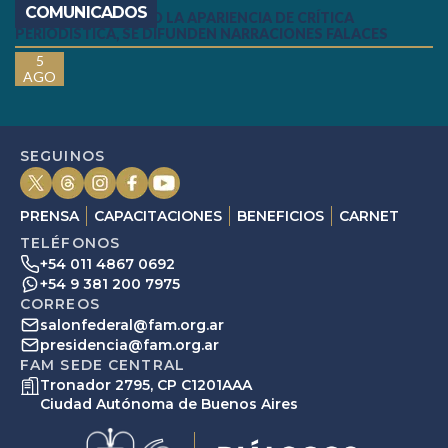
COMUNICADOS
COMUNICADO: BAJO LA APARIENCIA DE CRÍTICA
PERIODÍSTICA, SE DIFUNDEN NARRACIONES FALACES
5
AGO
SEGUINOS
PRENSA
CAPACITACIONES
BENEFICIOS
CARNET
TELÉFONOS
+54 011 4867 0692
+54 9 381 200 7975
CORREOS
salonfederal@fam.org.ar
presidencia@fam.org.ar
FAM SEDE CENTRAL
Tronador 2795, CP C1201AAA
Ciudad Autónoma de Buenos Aires