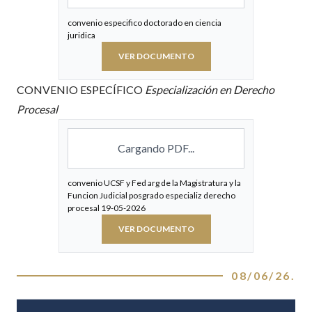
convenio especifico doctorado en ciencia
juridica
VER DOCUMENTO
CONVENIO ESPECÍFICO
Especialización en Derecho
Procesal
Cargando PDF...
convenio UCSF y Fed arg de la Magistratura y la
Funcion Judicial posgrado especializ derecho
procesal 19-05-2026
VER DOCUMENTO
08/06/26
.