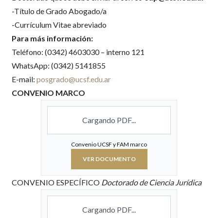
-Título de Grado Abogado/a
-Currículum Vitae abreviado
Para más información:
Teléfono: (0342) 4603030 – interno 121
WhatsApp: (0342) 5141855
E-mail:
posgrado@ucsf.edu.ar
CONVENIO MARCO
Cargando PDF...
Convenio UCSF y FAM marco
VER DOCUMENTO
CONVENIO ESPECÍFICO
Doctorado de Ciencia Jurídica
Cargando PDF...