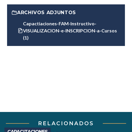
ARCHIVOS ADJUNTOS
Capactiaciones-FAM-Instructivo-
VISUALIZACION-e-INSCRIPCION-a-Cursos
(1)
RELACIONADOS
CAPACITACIONES