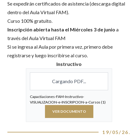
Se expedirán certificados de asistencia (descarga digital
dentro del Aula Virtual FAM).
Curso 100% gratuito.
Inscripción abierta hasta el Miércoles 3 de junio
a
través del Aula Virtual FAM
Si se ingresa al Aula por primera vez, primero debe
registrarse y luego inscribirse al curso.
Instructivo
Cargando PDF...
Capactiaciones-FAM-Instructivo-
VISUALIZACION-e-INSCRIPCION-a-Cursos (1)
VER DOCUMENTO
19/05/26
.