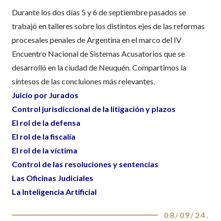
Durante los dos días 5 y 6 de septiembre pasados se
trabajó en talleres sobre los distintos ejes de las reformas
procesales penales de Argentina en el marco del IV
Encuentro Nacional de Sistemas Acusatorios que se
desarrolló en la ciudad de Neuquén. Compartimos la
síntesos de las concluiones más relevantes.
Juicio por Jurados
Control jurisdiccional de la litigación y plazos
El rol de la defensa
El rol de la fiscalía
El rol de la víctima
Control de las resoluciones y sentencias
Las Oficinas Judiciales
La Inteligencia Artificial
08/09/24
.